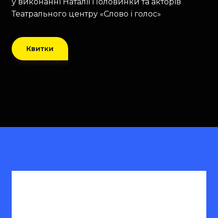
у виконанні Наталії Половинки та акторів
Театрального центру «Слово і голос»
Квитки