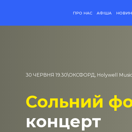
ПРО НАС
АФІША
НОВИ
30 ЧЕРВНЯ 19.30\ОКСФОРД, Holywell Musi
Сольний фо
концерт