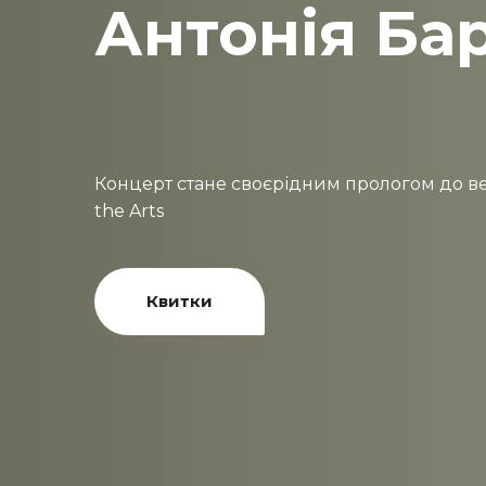
Антонія Ба
Концерт стане своєрідним прологом до вел
the Arts
Квитки