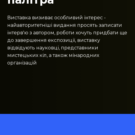
Виставка визиває особливий інтерес -
найавторитетніші видання просять записати
інтерв'ю з автором, роботи хочуть придбати ще
до завершення експозиції, виставку
відвідують науковці, представники
мистецьких кіл, а також мінародних
організацій