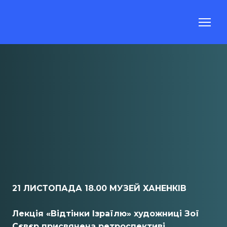
21 ЛИСТОПАДА 18.00 МУЗЕЙ ХАНЕНКІВ
Лекція «Відтінки Ізраїлю» художниці Зої
Сєвєр присвячена ретроспективі