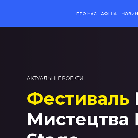
ПРО НАС
АФІША
НОВИ
АКТУАЛЬНІ ПРОЕКТИ
Фестиваль
Мистецтва 