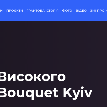
НИ
ПРОЄКТИ
ГРАНТОВА ІСТОРІЯ
ФОТО
ВІДЕО
ЗМІ ПРО 
Високого
Bouquet Kyiv