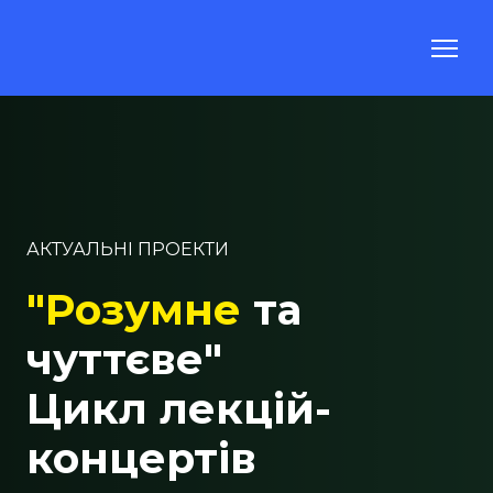
АКТУАЛЬНІ ПРОЕКТИ
"Розумне
та
чуттєве"
Цикл лекцій-
концертів